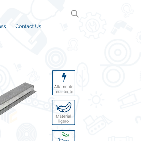
ess
Contact Us