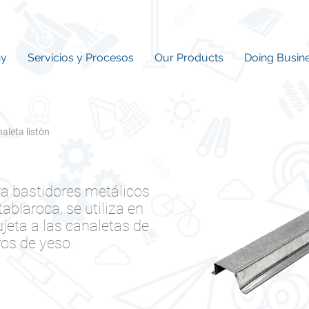
ny
Servicios y Procesos
Our Products
Doing Busin
aleta listón
a bastidores metálicos
ablaroca, se utiliza en
jeta a las canaletas de
ros de yeso.